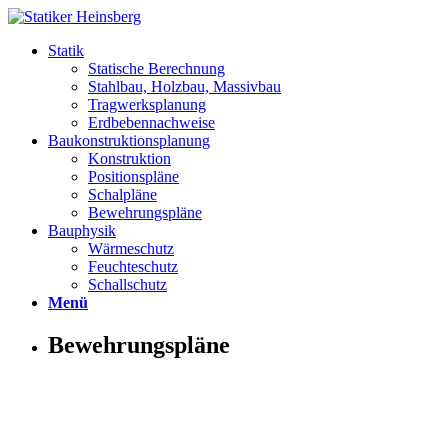
Statik
Statische Berechnung
Stahlbau, Holzbau, Massivbau
Tragwerksplanung
Erdbebennachweise
Baukonstruktionsplanung
Konstruktion
Positionspläne
Schalpläne
Bewehrungspläne
Bauphysik
Wärmeschutz
Feuchteschutz
Schallschutz
Menü
Bewehrungspläne