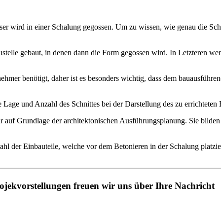
er wird in einer Schalung gegossen. Um zu wissen, wie genau die Sch
lle gebaut, in denen dann die Form gegossen wird. In Letzteren werden
er benötigt, daher ist es besonders wichtig, dass dem bauausführend
Lage und Anzahl des Schnittes bei der Darstellung des zu errichteten B
 auf Grundlage der architektonischen Ausführungsplanung. Sie bilden 
ahl der Einbauteile, welche vor dem Betonieren in der Schalung platz
jekvorstellungen freuen wir uns über Ihre Nachricht