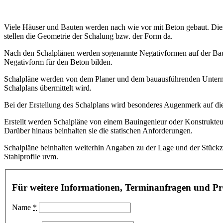
Viele Häuser und Bauten werden nach wie vor mit Beton gebaut. Dies
stellen die Geometrie der Schalung bzw. der Form da.
Nach den Schalplänen werden sogenannte Negativformen auf der Bauste
Negativform für den Beton bilden.
Schalpläne werden von dem Planer und dem bauausführenden Unternehm
Schalplans übermittelt wird.
Bei der Erstellung des Schalplans wird besonderes Augenmerk auf die 
Erstellt werden Schalpläne von einem Bauingenieur oder Konstrukteur
Darüber hinaus beinhalten sie die statischen Anforderungen.
Schalpläne beinhalten weiterhin Angaben zu der Lage und der Stückz
Stahlprofile uvm.
Für weitere Informationen, Terminanfragen und Pro
Name
*