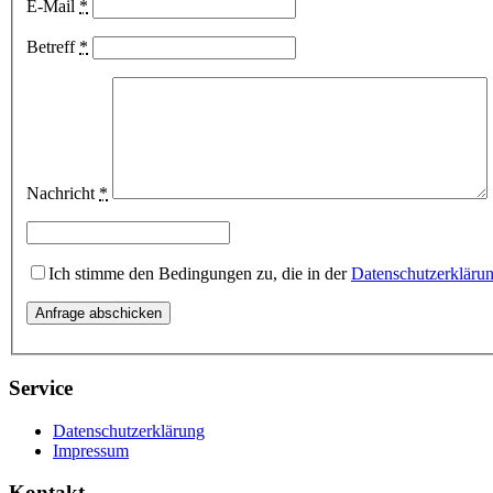
E-Mail
*
Betreff
*
Nachricht
*
Ich stimme den Bedingungen zu, die in der
Datenschutzerkläru
Service
Datenschutzerklärung
Impressum
Kontakt