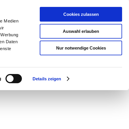
Cookies zulassen
le Medien
ir
Auswahl erlauben
, Werbung
ren Daten
Nur notwendige Cookies
ienste
g
Details zeigen