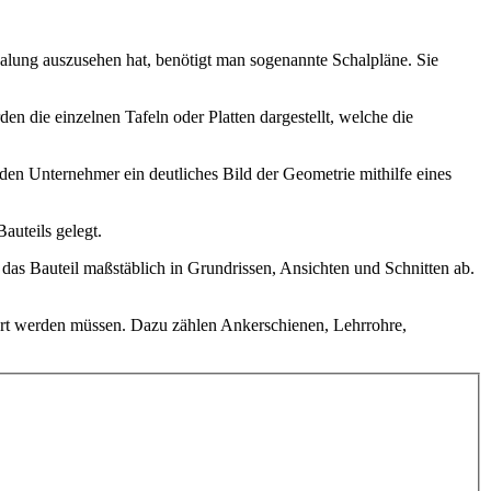
alung auszusehen hat, benötigt man sogenannte Schalpläne. Sie
 die einzelnen Tafeln oder Platten dargestellt, welche die
en Unternehmer ein deutliches Bild der Geometrie mithilfe eines
auteils gelegt.
das Bauteil maßstäblich in Grundrissen, Ansichten und Schnitten ab.
iert werden müssen. Dazu zählen Ankerschienen, Lehrrohre,