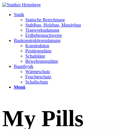
Statik
Statische Berechnung
Stahlbau, Holzbau, Massivbau
Tragwerksplanung
Erdbebennachweise
Baukonstruktionsplanung
Konstruktion
Positionspläne
Schalpläne
Bewehrungspläne
Bauphysik
Wärmeschutz
Feuchteschutz
Schallschutz
Menü
My Pills