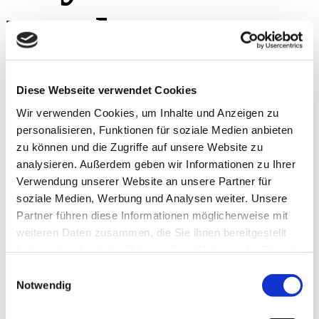
Pack.
Created
Diese Webseite verwendet Cookies
Wir verwenden Cookies, um Inhalte und Anzeigen zu
personalisieren, Funktionen für soziale Medien anbieten
back in
zu können und die Zugriffe auf unsere Website zu
analysieren. Außerdem geben wir Informationen zu Ihrer
Verwendung unserer Website an unsere Partner für
soziale Medien, Werbung und Analysen weiter. Unsere
2013
Partner führen diese Informationen möglicherweise mit
weiteren Daten zusammen, die Sie ihnen bereitgestellt
haben oder die sie im Rahmen Ihrer Nutzung der Dienste
gesammelt haben.
Einwilligungsauswahl
Notwendig